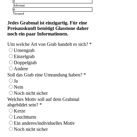
3
Adressat
4
Versand
Jedes Grabmal ist einzigartig. Für eine
Preisauskunft benötigt Glasstone daher
noch ein paar Informationen.
Um welche Art von Grab handelt es sich?
*
Urnengrab
Einzelgrab
Doppelgrab
Andere
Soll das Grab eine Umrandung haben?
*
Ja
Nein
Noch nicht sicher
Welches Motiv soll auf dem Grabmal
abgebildet sein?
*
Kerze
Leuchtturm
Ein anderes/individuelles Motiv
Noch nicht sicher