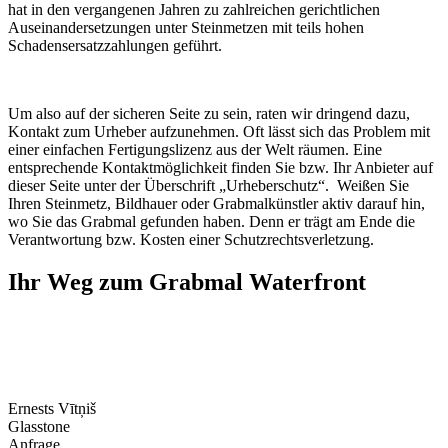
hat in den vergangenen Jahren zu zahlreichen gerichtlichen
Auseinandersetzungen unter Steinmetzen mit teils hohen
Schadensersatzzahlungen geführt.
Um also auf der sicheren Seite zu sein, raten wir dringend dazu,
Kontakt zum Urheber aufzunehmen. Oft lässt sich das Problem mit
einer einfachen Fertigungslizenz aus der Welt räumen. Eine
entsprechende Kontaktmöglichkeit finden Sie bzw. Ihr Anbieter auf
dieser Seite unter der Überschrift „Urheberschutz“. Weißen Sie
Ihren Steinmetz, Bildhauer oder Grabmalkünstler aktiv darauf hin,
wo Sie das Grabmal gefunden haben. Denn er trägt am Ende die
Verantwortung bzw. Kosten einer Schutzrechtsverletzung.
Ihr Weg zum Grabmal Waterfront
Ernests Vītņiš
Glasstone
Anfrage