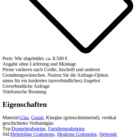
Preis: Wie abgebildet, ca. 8.500 €
Angabe ohne Lieferung und Montage
Preise variieren nach Größe, Inschrift und anderen
Gestaltungswünschen. Nutzen Sie die Anfrage-Option
unten für ein konkretes (unverbindliches) Angebot
Unverbindliche Anfrage
Telefonische Beratung
Eigenschaften
Material:
Glas
,
Granit
, Klarglas (grünschimmernd), vertikal
geschichtetes Verbundglas
Typ:
Doppelgrabsteine
,
Familiengrabsteine
Stil:
Mehrteilige Grabsteine
,
Moderne Grabsteine
,
Stehende