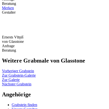
Beratung
Merken
Gestalter
Ernests Vītņiš
von Glasstone
Anfrage
Beratung
Weitere Grabmale von Glasstone
Vorheriger Grabstein
Zur Grabstein-Galerie
Zur Galerie
Nächster Grabstein
Angehörige
Grabstein finden